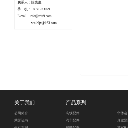
联系人：陈先生
手 机：18051933979
E-mail：info@zdu9.com
wx-hljx@163.com
关于我们
产品系列
公司简介
高铁配件
华体会
荣誉证书
汽车配件
真空泵
生产车间
船舶配件
其它配