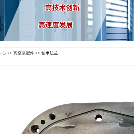
中心
>>
真空泵配件
>> 轴承法兰