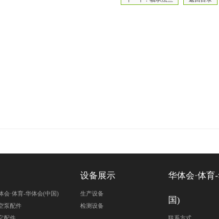
设备展示
华体会·体育
体会·体育-华体会(中国)
生产设备
国)
空泵配件
检测设备
它配件
联系方式